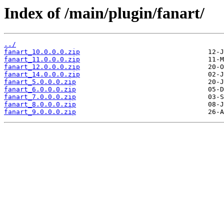
Index of /main/plugin/fanart/
../
fanart_10.0.0.0.zip
fanart_11.0.0.0.zip
fanart_12.0.0.0.zip
fanart_14.0.0.0.zip
fanart_5.0.0.0.zip
fanart_6.0.0.0.zip
fanart_7.0.0.0.zip
fanart_8.0.0.0.zip
fanart_9.0.0.0.zip